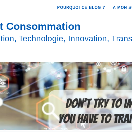
POURQUOI CE BLOG ?
A MON S
et Consommation
ion, Technologie, Innovation, Trans