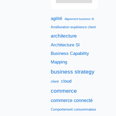
agilité
Alignement business-SI
Amélioration expérience client
architecture
Architecture SI
Business Capability
Mapping
business strategy
cloud
client
commerce
commerce connecté
Comportement consommateur