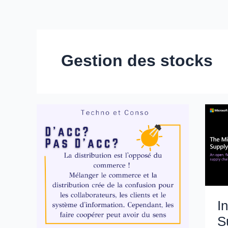
Gestion des stocks
I
S