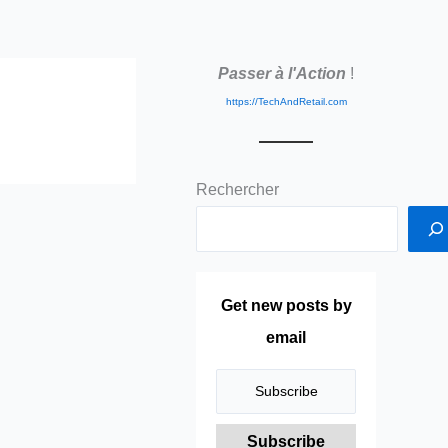
Passer à l'Action
!
https://TechAndRetail.com
Rechercher
Get new posts by
email