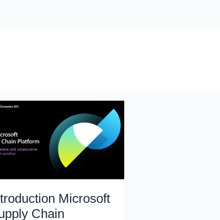
ntroduction Microsoft
upply Chain