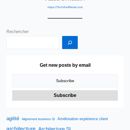
https://TechAndRetail.com
Rechercher
Get new posts by email
agilité
Amélioration expérience client
Alignement business-SI
architecture
Architecture SI