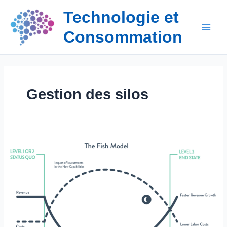
Aller
Technologie et
au
contenu
Consommation
Gestion des silos