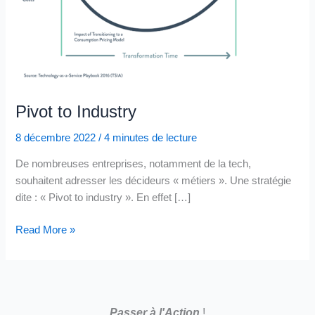
Pivot to Industry
8 décembre 2022
/
4 minutes de lecture
De nombreuses entreprises, notamment de la tech,
souhaitent adresser les décideurs « métiers ». Une stratégie
dite : « Pivot to industry ». En effet […]
Pivot
Read More »
to
Industry
Passer à l'Action
!