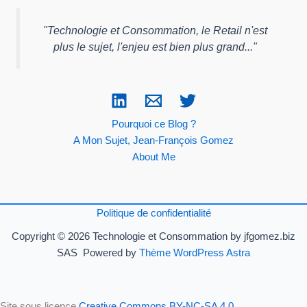
"
Technologie et Consommation, le Retail n'est
plus le sujet, l'enjeu est bien plus grand...
"
Pourquoi ce Blog ?
A Mon Sujet, Jean-François Gomez
About Me
Politique de confidentialité
Copyright © 2026 Technologie et Consommation by jfgomez.biz
SAS Powered by
Thème WordPress Astra
Site sous licence
Creative Commons BY-NC-SA 4.0