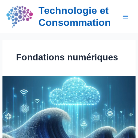
Aller
Technologie et
au
contenu
Consommation
Fondations numériques