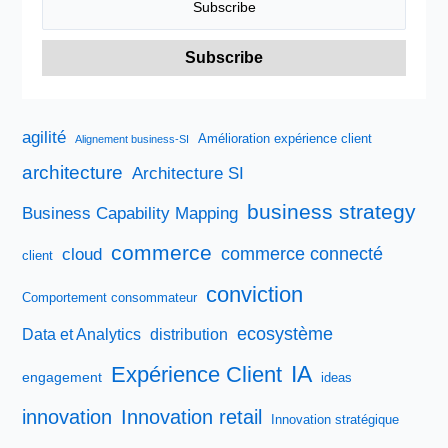
agilité
Amélioration expérience client
Alignement business-SI
architecture
Architecture SI
business strategy
Business Capability Mapping
commerce
commerce connecté
cloud
client
conviction
Comportement consommateur
ecosystème
Data et Analytics
distribution
IA
Expérience Client
engagement
ideas
innovation
Innovation retail
Innovation stratégique