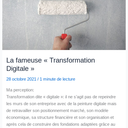
l’IA,
Un
Défi
Stratégique
pour
les
Entreprises
🚀
La fameuse « Transformation
Digitale »
28 octobre 2021
/
1 minute de lecture
Ma perception:
Transformation dite « digitale »: il ne s’agit pas de repeindre
les murs de son entreprise avec de la peinture digitale mais
de retravailler son positionnement marché, son modèle
économique, sa structure financière et son organisation et
après cela de construire des fondations adaptées grâce au