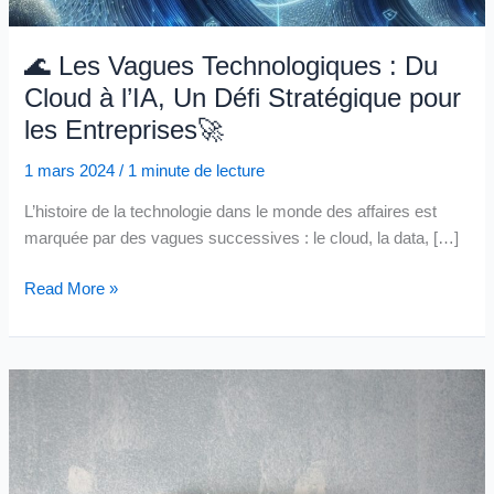
🌊 Les Vagues Technologiques : Du
Cloud à l’IA, Un Défi Stratégique pour
les Entreprises🚀
1 mars 2024
/
1 minute de lecture
L’histoire de la technologie dans le monde des affaires est
marquée par des vagues successives : le cloud, la data, […]
🌊
Read More »
Les
Vagues
Technologiques
:
Du
Cloud
à