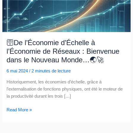
🛜De l’Économie d’Échelle à
l’Économie de Réseaux : Bienvenue
dans le Nouveau Monde…🌏🚀
6 mai 2024
/
2 minutes de lecture
Historiquement, les économies d’échelle, grâce à
l’externalisation de fonctions physiques, ont été le moteur de
la productivité durant les trois […]
🛜
Read More »
De
l’Économie
d’Échelle