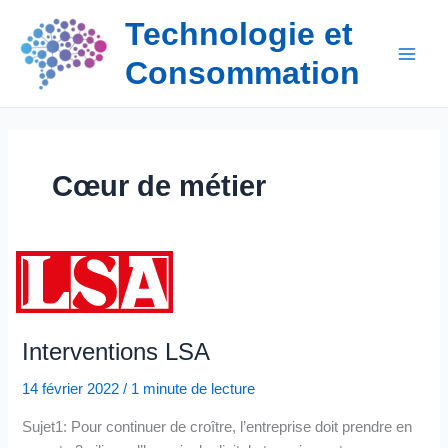
Aller
Technologie et
au
contenu
Consommation
Cœur de métier
Interventions LSA
14 février 2022
/
1 minute de lecture
Sujet1: Pour continuer de croître, l’entreprise doit prendre en