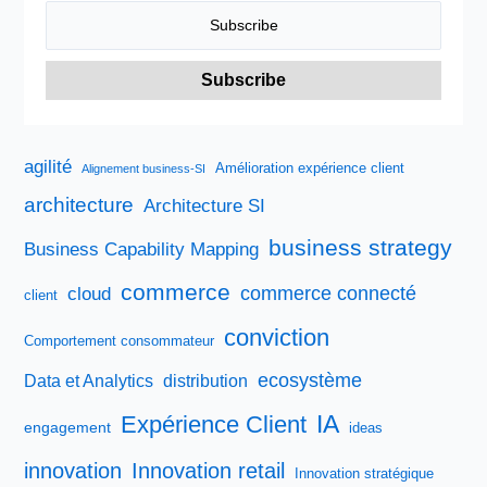
agilité
Amélioration expérience client
Alignement business-SI
architecture
Architecture SI
business strategy
Business Capability Mapping
commerce
commerce connecté
cloud
client
conviction
Comportement consommateur
ecosystème
Data et Analytics
distribution
IA
Expérience Client
engagement
ideas
innovation
Innovation retail
Innovation stratégique