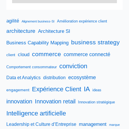
agilité
Amélioration expérience client
Alignement business-SI
architecture
Architecture SI
business strategy
Business Capability Mapping
commerce
commerce connecté
cloud
client
conviction
Comportement consommateur
ecosystème
Data et Analytics
distribution
IA
Expérience Client
engagement
ideas
innovation
Innovation retail
Innovation stratégique
Intelligence artificielle
management
Leadership et Culture d’Entreprise
marque