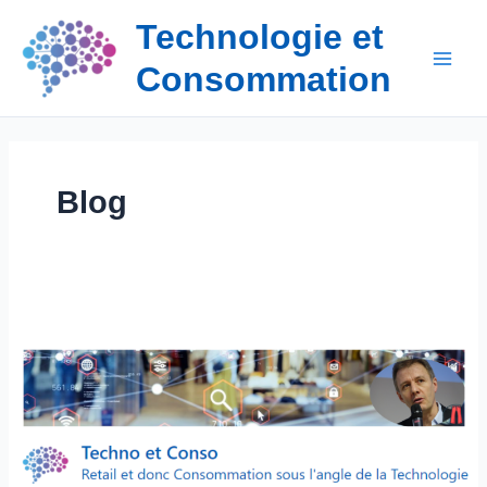
Aller
Technologie et
au
contenu
Consommation
Blog