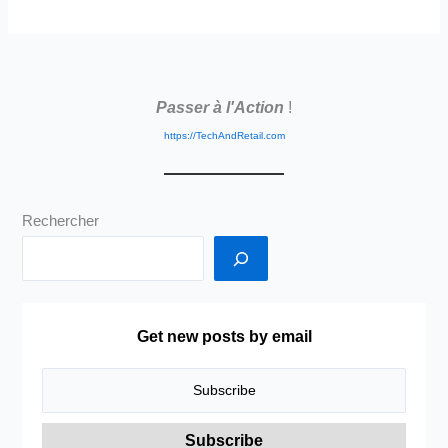
–
Nouveau
Site
–
Passer à l'Action
!
Nouvelle
Adresse
https://TechAndRetail.com
Rechercher
Get new posts by email