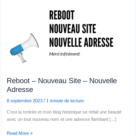
Reboot – Nouveau Site – Nouvelle
Adresse
8 septembre 2023
/
1 minute de lecture
C’est la rentrée et mon blog historique se refait une beauté
avec un tout nouveau nom et une adresse flambant […]
Reboot
Read More »