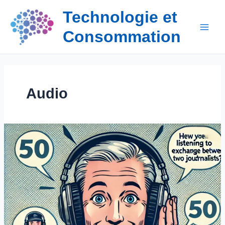
Aller
Technologie et
au
contenu
Consommation
Audio