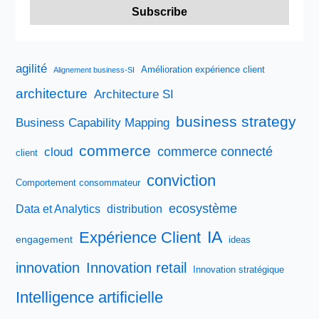
agilité
Amélioration expérience client
Alignement business-SI
architecture
Architecture SI
business strategy
Business Capability Mapping
commerce
commerce connecté
cloud
client
conviction
Comportement consommateur
ecosystème
Data et Analytics
distribution
IA
Expérience Client
engagement
ideas
innovation
Innovation retail
Innovation stratégique
Intelligence artificielle