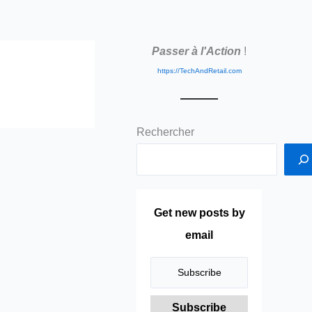
Passer à l'Action
!
https://TechAndRetail.com
Rechercher
Get new posts by
email