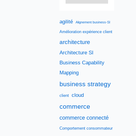
agilité
Alignement business-SI
Amélioration expérience client
architecture
Architecture SI
Business Capability
Mapping
business strategy
cloud
client
commerce
commerce connecté
Comportement consommateur