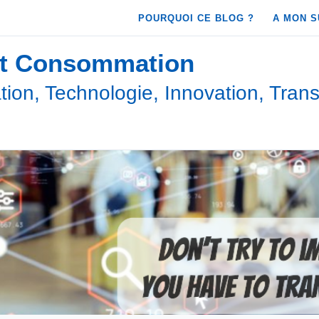
POURQUOI CE BLOG ?
A MON S
et Consommation
ion, Technologie, Innovation, Trans