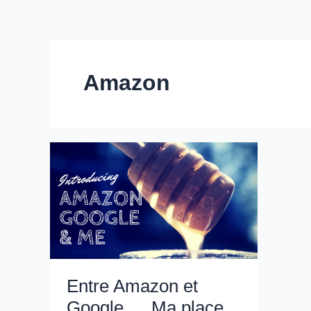
Amazon
Entre Amazon et
Google … Ma place