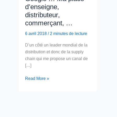
d’enseigne,
distributeur,
commerçant, …
6 avril 2018
/
2 minutes de lecture
D’un côté un leader mondial de la
distribution et donc de la supply
chain qui me propose un canal de
[…]
Entre
Read More »
Amazon
et
Google
…
Ma