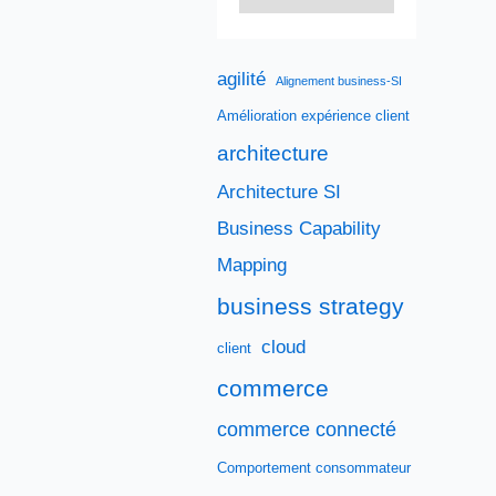
agilité
Alignement business-SI
Amélioration expérience client
architecture
Architecture SI
Business Capability
Mapping
business strategy
cloud
client
commerce
commerce connecté
Comportement consommateur