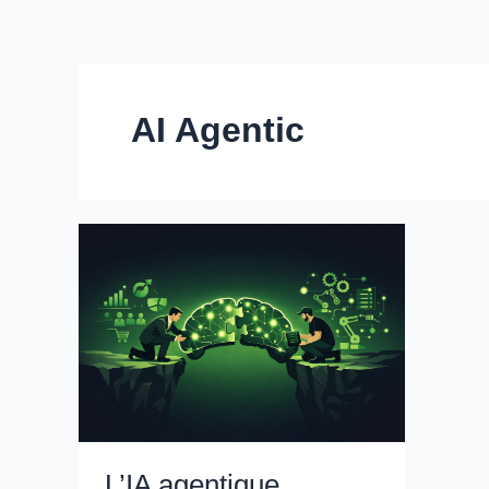
AI Agentic
L’IA agentique