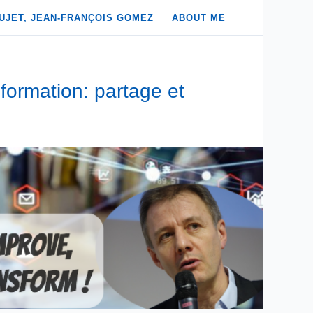
UJET, JEAN-FRANÇOIS GOMEZ
ABOUT ME
formation: partage et