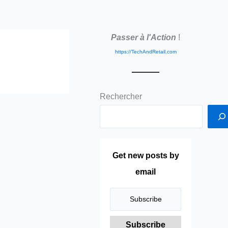
Passer à l'Action
!
https://TechAndRetail.com
Rechercher
Get new posts by
email