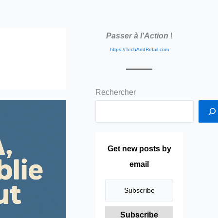
Passer à l'Action
!
https://TechAndRetail.com
Rechercher
Get new posts by
email