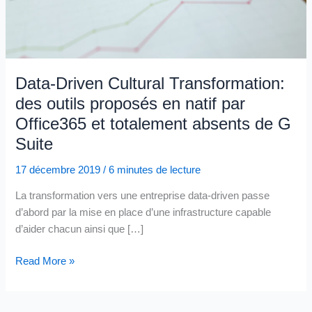
Data-Driven Cultural Transformation:
des outils proposés en natif par
Office365 et totalement absents de G
Suite
17 décembre 2019
/
6 minutes de lecture
La transformation vers une entreprise data-driven passe
d’abord par la mise en place d’une infrastructure capable
d’aider chacun ainsi que […]
Data-
Read More »
Driven
Cultural
Transformation: