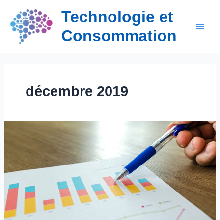
Aller
Technologie et
au
contenu
Consommation
décembre 2019