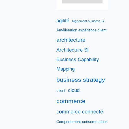
agilité
Alignement business-SI
Amélioration expérience client
architecture
Architecture SI
Business Capability
Mapping
business strategy
cloud
client
commerce
commerce connecté
Comportement consommateur