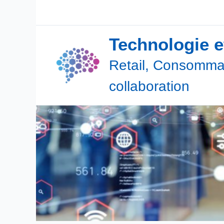
Aller
au
contenu
Technologie 
Retail, Consommat
collaboration