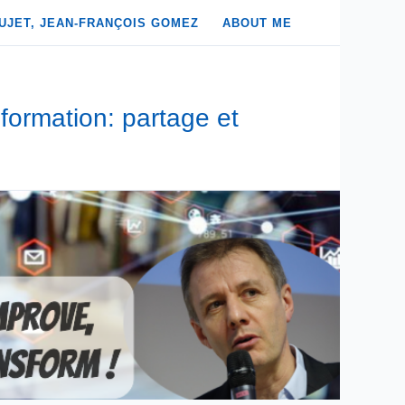
UJET, JEAN-FRANÇOIS GOMEZ
ABOUT ME
formation: partage et