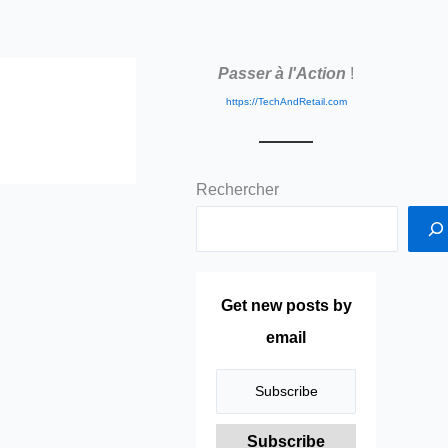
Passer à l'Action
!
https://TechAndRetail.com
Rechercher
Get new posts by
email